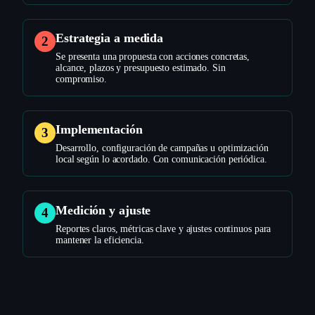
Estrategia a medida
2
Se presenta una propuesta con acciones concretas,
alcance, plazos y presupuesto estimado. Sin
compromiso.
Implementación
3
Desarrollo, configuración de campañas u optimización
local según lo acordado. Con comunicación periódica.
Medición y ajuste
4
Reportes claros, métricas clave y ajustes continuos para
mantener la eficiencia.