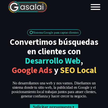
Nombr
Sistema Google para captar clientes
Convertimos búsquedas
Correo 
en clientes con
Desarrollo Web
,
Teléfo
Google Ads
y
SEO Local
No desarrollamos una web y nos vamos. Diseñamos un
sistema donde tu sitio web, la publicidad en Google y el
Servici
posicionamiento local trabajan juntos para atraer clientes,
generar confianza y hacer crecer tu negocio.
Solicitar presupuesto