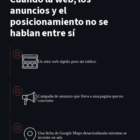
anuncios y el
posicionamiento no se
hablan entre sí
Un sitio web rápido pero sin tráfico.
Campaña de anuncio que lleva a una pagina que no
convierte.
Una ficha de Google Maps desactualizada mientras se
invierte en ads.