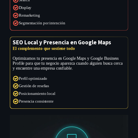
Search
Display
Remarketing
Segmentación por intención
SEO Local y Presencia en Google Maps
El complemento que sostiene todo
Optimizamos tu presencia en Google Maps y Google Business
Profile para que tu negocio aparezca cuando alguien busca cerca
y encuentre una empresa confiable.
Perfil optimizado
Gestión de reseñas
Posicionamiento local
Presencia consistente