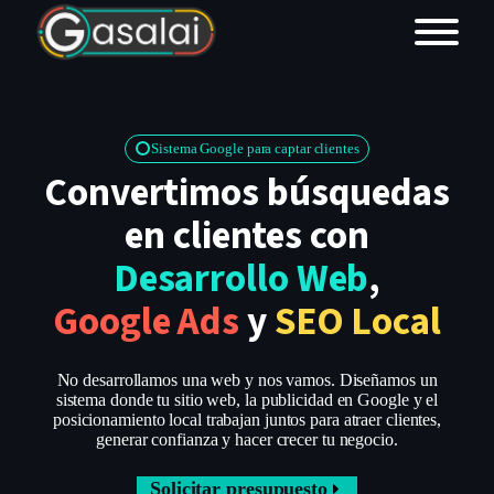
Nombr
Sistema Google para captar clientes
Convertimos búsquedas
Correo 
en clientes con
Desarrollo Web
,
Teléfo
Google Ads
y
SEO Local
No desarrollamos una web y nos vamos. Diseñamos un
sistema donde tu sitio web, la publicidad en Google y el
Servici
posicionamiento local trabajan juntos para atraer clientes,
generar confianza y hacer crecer tu negocio.
Solicitar presupuesto