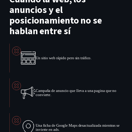
anuncios y el
posicionamiento no se
hablan entre sí
Un sitio web rápido pero sin tráfico.
Campaña de anuncio que lleva a una pagina que no
convierte.
Una ficha de Google Maps desactualizada mientras se
invierte en ads.