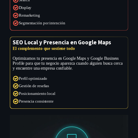
Search
Display
Remarketing
Segmentación por intención
SEO Local y Presencia en Google Maps
El complemento que sostiene todo
Optimizamos tu presencia en Google Maps y Google Business
Profile para que tu negocio aparezca cuando alguien busca cerca
y encuentre una empresa confiable.
Perfil optimizado
Gestión de reseñas
Posicionamiento local
Presencia consistente